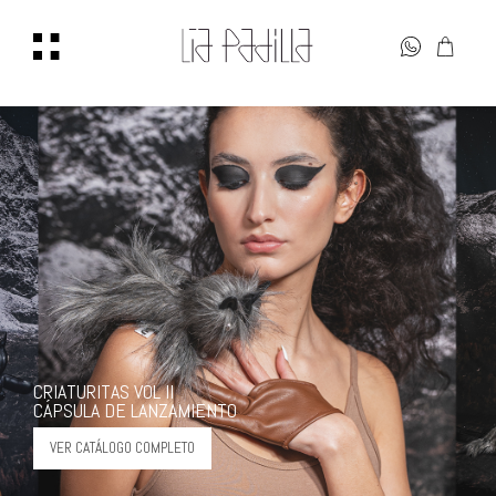
CRIATURITAS VOL II
CÁPSULA DE LANZAMIENTO
VER CATÁLOGO COMPLETO