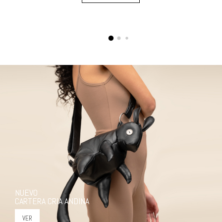
NUEVO
CARTERA CRIA ANDINA
VER