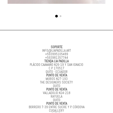
SOPORTE
INFO@LIAPADILLA.ART
+593995105489
+593981357744
TIENDA LIA PADILLA
PLÁCIDO CAAMAÑO N26-19 Y SAN IGNACIO
C.P. 170517
QUITO - ECUADOR
PUNTO DE VENTA
MUROS N27-193
THE DESIGNERS SOCIETY
QUITO
PUNTO DE VENTA
VALLADOLID N24-218
RAYUELA
QUITO
PUNTO DE VENTA
BORRERO 7-39 ENTRE SUCRE Y P. CÓRDOVA
CUGALLERY