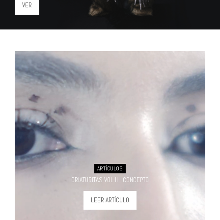
VER
ARTÍCULOS
CRIATURITAS VOL II - CONCEPTO
LEER ARTÍCULO