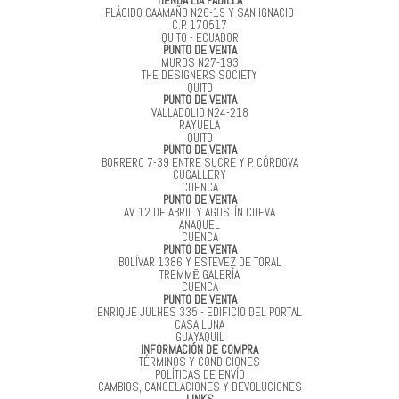
TIENDA LIA PADILLA
PLÁCIDO CAAMAÑO N26-19 Y SAN IGNACIO
C.P. 170517
QUITO - ECUADOR
PUNTO DE VENTA
MUROS N27-193
THE DESIGNERS SOCIETY
QUITO
PUNTO DE VENTA
VALLADOLID N24-218
RAYUELA
QUITO
PUNTO DE VENTA
BORRERO 7-39 ENTRE SUCRE Y P. CÓRDOVA
CUGALLERY
CUENCA
PUNTO DE VENTA
AV. 12 DE ABRIL Y AGUSTÍN CUEVA
ANAQUEL
CUENCA
PUNTO DE VENTA
BOLÍVAR 1386 Y ESTEVEZ DE TORAL
TREMMĒ GALERÍA
CUENCA
PUNTO DE VENTA
ENRIQUE JULHES 335 - EDIFICIO DEL PORTAL
CASA LUNA
GUAYAQUIL
INFORMACIÓN DE COMPRA
TÉRMINOS Y CONDICIONES
POLÍTICAS DE ENVÍO
CAMBIOS, CANCELACIONES Y DEVOLUCIONES