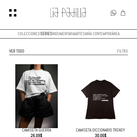
COLECCIONES
SERIES
INDUMENTARIA
ARTESANÍA CONTEMPORÁNEA
VER TODO
FILTRO
CAMISETA GUERRA
CAMISETA DICCIONARIO TRENDY
26.09
$
30.00
$