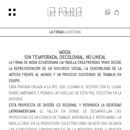
LA FIRMA
LA HISTORIA
MODA:
SIN TEMPORADA, DECOLONIAL, NO LINEAL
LA FIRMA DE MODA ECUATORIANA LIA PADILLA CREA PRENDAS VIVAS DESDE
LA REPRESENTACIÓN DE UN DISCURSO SOCIAL, LA SENSIBILIDAD DE LA
ARTISTA FRENTE AL MUNDO Y UN PROCESO SOSTENIDO DE TRABAJO EN
EQUIPO.
CADA PUNTADA ENLAZA A LA PIEL QUE LLEVARA EL VESTIDO CON EL LUGAR
DONDE HABITAMOS Y PERMEA LAS HUELLAS DE ESTA PIEL COLECTIVA EN LA
HISTORIA.
ESTA PROPUESTA DE DISEÑO ES REGIONAL Y REIVINDICA LA IDENTIDAD
LATINOAMERICANA.
EL TALLER EN DONDE SE DESARROLLAN LAS
PROPUESTAS ES UN ESPACIO DE TRABAJO, APRENDIZAJE E INTERCAMBIO, LIA
PADILLA CREE EN LA PRODUCCIÓN COLECTIVA COMO UN ACTO QUE DESAFÍA
LAS ESTRUCTURAS CONVENCIONALES DE LA INDUSTRIA TEXTIL Y APUESTA