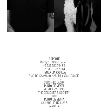
SOPORTE
INFO@LIAPADILLA.ART
+593995105489
+593981357744
TIENDA LIA PADILLA
PLÁCIDO CAAMAÑO N26-19 Y SAN IGNACIO
C.P. 170517
QUITO - ECUADOR
PUNTO DE VENTA
MUROS N27-193
THE DESIGNERS SOCIETY
QUITO
PUNTO DE VENTA
VALLADOLID N24-218
RAYUELA