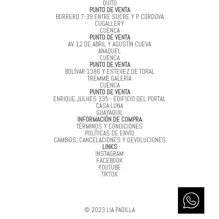
QUITO
PUNTO DE VENTA
BORRERO 7-39 ENTRE SUCRE Y P. CÓRDOVA
CUGALLERY
CUENCA
PUNTO DE VENTA
AV. 12 DE ABRIL Y AGUSTÍN CUEVA
ANAQUEL
CUENCA
PUNTO DE VENTA
BOLÍVAR 1386 Y ESTEVEZ DE TORAL
TREMMĒ GALERÍA
CUENCA
PUNTO DE VENTA
ENRIQUE JULHES 335 - EDIFICIO DEL PORTAL
CASA LUNA
GUAYAQUIL
INFORMACIÓN DE COMPRA
TÉRMINOS Y CONDICIONES
POLÍTICAS DE ENVÍO
CAMBIOS, CANCELACIONES Y DEVOLUCIONES
LINKS
INSTAGRAM
FACEBOOK
YOUTUBE
TIKTOK
© 2023 LIA PADILLA