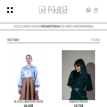
COLECCIONES
SERIES
INDUMENTARIA
ARTESANÍA CONTEMPORÁNEA
VER TODO
FILTRO
BLUSA CAMISERA SATÍN
CAMISA PINZAS
40.00
$
29.75
$