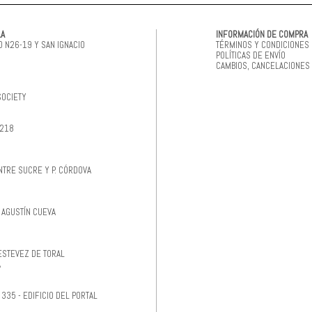
LA
INFORMACIÓN DE COMPRA
 N26-19 Y SAN IGNACIO
TÉRMINOS Y CONDICIONES
POLÍTICAS DE ENVÍO
CAMBIOS, CANCELACIONES
SOCIETY
-218
NTRE SUCRE Y P. CÓRDOVA
Y AGUSTÍN CUEVA
ESTEVEZ DE TORAL
A
335 - EDIFICIO DEL PORTAL