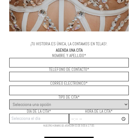
¡TU HISTORIA ES ÚNICA, LA CONTAMOS EN TELAS!.
AGENDA UNA CITA
NOMBRE Y APELLIDO*
TELÉFONO DE CONTACTO*
CORREO ELECTRÓNICO*
TIPO DE CITA*
DÍA DE LA CITA*
HORA DE LA CITA*
NUESTRO HORARIO DE ATENCIÓN ES DE 9:00 A 17:00.