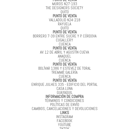
MUROS N27-193
THE DESIGNERS SOCIETY
QUITO
PUNTO DE VENTA
VALLADOLID N24-218
RAYUELA
QUITO
PUNTO DE VENTA
BORRERO 7-39 ENTRE SUCRE Y P. CÓRDOVA
CUGALLERY
CUENCA
PUNTO DE VENTA
AV. 12 DE ABRIL Y AGUSTÍN CUEVA
ANAQUEL
CUENCA
PUNTO DE VENTA
BOLÍVAR 1386 Y ESTEVEZ DE TORAL
TREMMĒ GALERÍA
CUENCA
PUNTO DE VENTA
ENRIQUE JULHES 335 - EDIFICIO DEL PORTAL
CASA LUNA
GUAYAQUIL
INFORMACIÓN DE COMPRA
TÉRMINOS Y CONDICIONES
POLÍTICAS DE ENVÍO
CAMBIOS, CANCELACIONES Y DEVOLUCIONES
LINKS
INSTAGRAM
FACEBOOK
YOUTUBE
TIKTOK