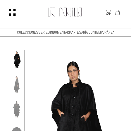
COLECCIONES
SERIES
INDUMENTARIA
ARTESANÍA CONTEMPORÁNEA