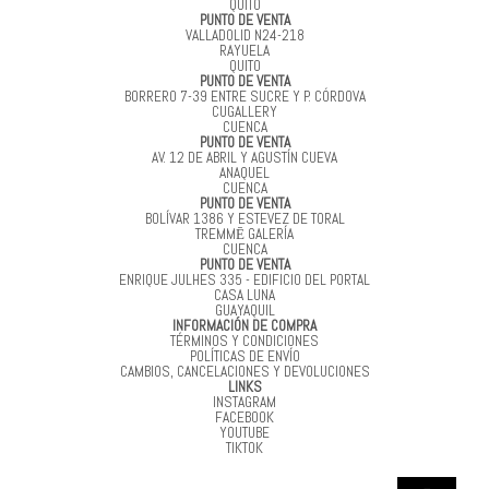
QUITO
PUNTO DE VENTA
VALLADOLID N24-218
RAYUELA
QUITO
PUNTO DE VENTA
BORRERO 7-39 ENTRE SUCRE Y P. CÓRDOVA
CUGALLERY
CUENCA
PUNTO DE VENTA
AV. 12 DE ABRIL Y AGUSTÍN CUEVA
ANAQUEL
CUENCA
PUNTO DE VENTA
BOLÍVAR 1386 Y ESTEVEZ DE TORAL
TREMMĒ GALERÍA
CUENCA
PUNTO DE VENTA
ENRIQUE JULHES 335 - EDIFICIO DEL PORTAL
CASA LUNA
GUAYAQUIL
INFORMACIÓN DE COMPRA
TÉRMINOS Y CONDICIONES
POLÍTICAS DE ENVÍO
CAMBIOS, CANCELACIONES Y DEVOLUCIONES
LINKS
INSTAGRAM
FACEBOOK
YOUTUBE
TIKTOK